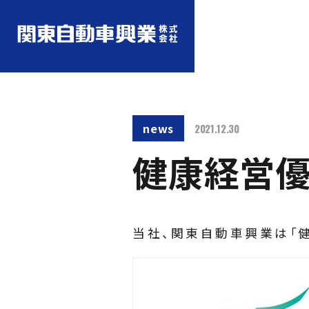
news
2021.12.30
健康経営優
当社、関東自動車興業は「健