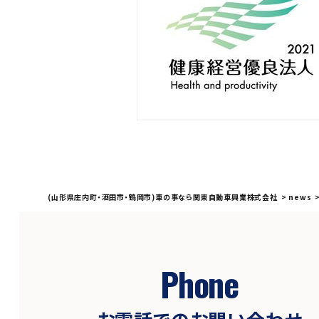
(山形県庄内町・酒田市・鶴岡市)車の事なら関東自動車興業株式会社
>
news
Phone