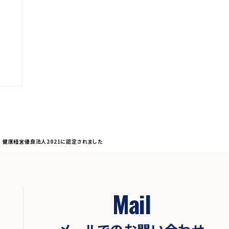
>
健康経営優良法人2021に認定されました
Mail