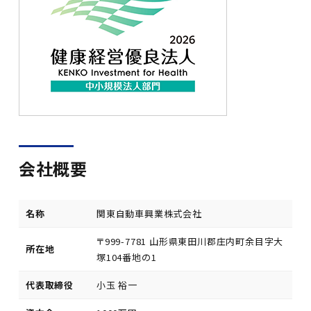
会社概要
名称
関東自動車興業株式会社
〒999-7781 山形県東田川郡庄内町余目字大
所在地
塚104番地の1
代表取締役
小玉 裕一